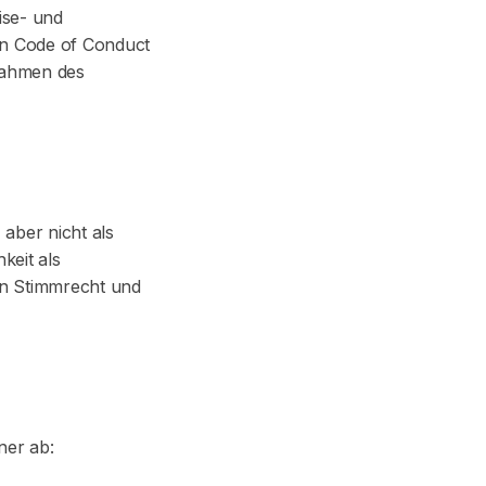
ise- und
den Code of Conduct
Rahmen des
aber nicht als
keit als
in Stimmrecht und
ner ab: