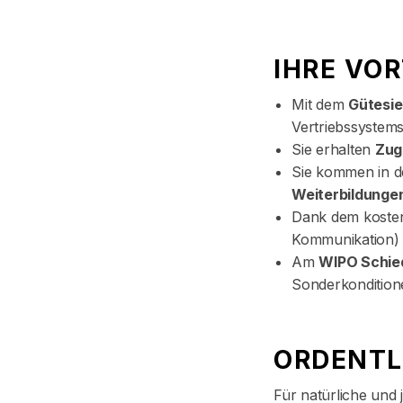
IHRE VOR
Mit dem
Gütesi
Vertriebssystem
Sie erhalten
Zug
Sie kommen in 
Weiterbildunge
Dank dem koste
Kommunikation) 
Am
WIPO Schie
Sonderkondition
ORDENTL
Für natürliche und 