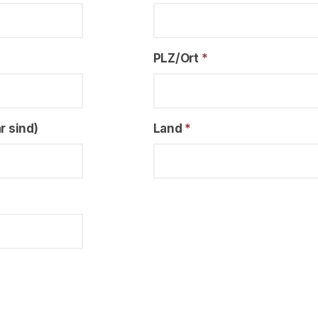
PLZ/Ort
*
r sind)
Land
*