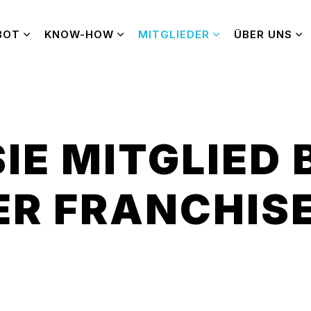
BOT
KNOW-HOW
MITGLIEDER
ÜBER UNS
IE MITGLIED 
R FRANCHIS