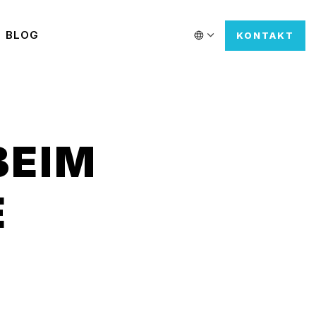
BLOG
KONTAKT
BEIM
E