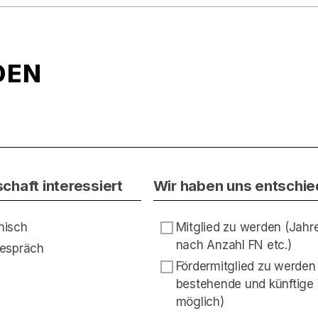
DEN
schaft interessiert
Wir haben uns entschi
onisch
Mitglied zu werden (Jahr
nach Anzahl FN etc.)
Gespräch
Fördermitglied zu werden 
bestehende und künftige 
möglich)