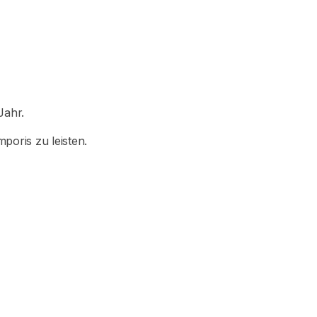
Jahr.
poris zu leisten.