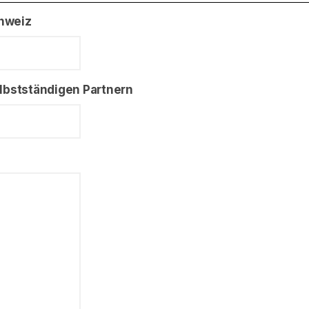
chweiz
selbstständigen Partnern