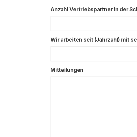
Anzahl Vertriebspartner in der S
Wir arbeiten seit (Jahrzahl) mit 
Mitteilungen