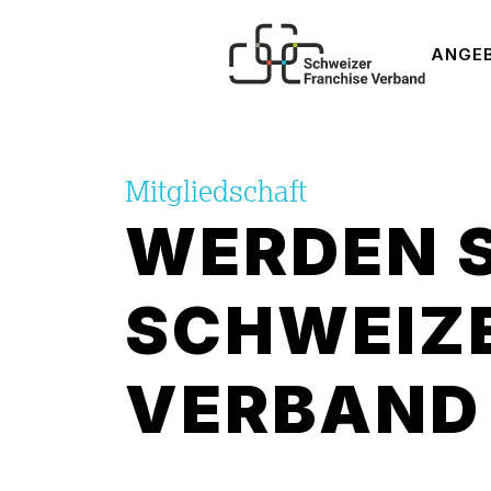
ANGE
Mitgliedschaft
WERDEN S
SCHWEIZE
VERBAND