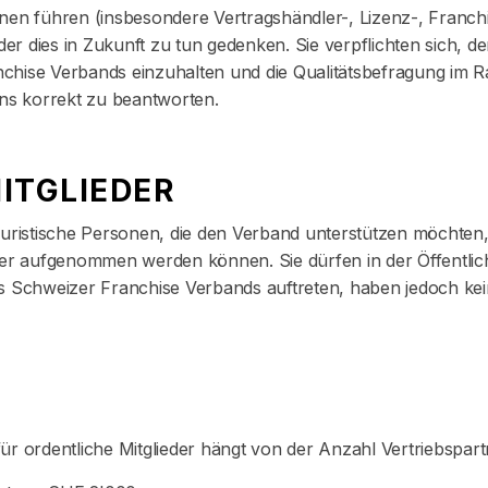
nnen führen (insbesondere Vertragshändler-, Lizenz-, Franch
er dies in Zukunft zu tun gedenken. Sie verpflichten sich, 
chise Verbands einzuhalten und die Qualitätsbefragung im 
s korrekt zu beantworten.
ITGLIEDER
juristische Personen, die den Verband unterstützen möchten, 
der aufgenommen werden können. Sie dürfen in der Öffentlich
es Schweizer Franchise Verbands auftreten, haben jedoch ke
ür ordentliche Mitglieder hängt von der Anzahl Vertriebspart