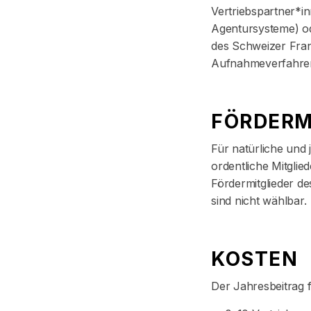
Vertriebspartner*i
Agentursysteme) od
des Schweizer Fran
Aufnahmeverfahren
FÖRDERM
Für natürliche und 
ordentliche Mitglie
Fördermitglieder d
sind nicht wählbar.
KOSTEN
Der Jahresbeitrag f