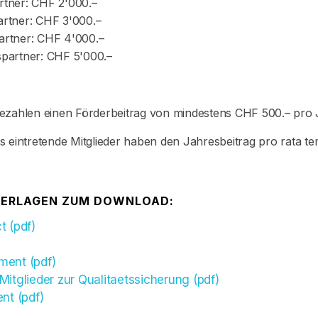
rtner: CHF 2'000.–
artner: CHF 3'000.–
artner: CHF 4'000.–
spartner: CHF 5'000.–
ezahlen einen Förderbeitrag von mindestens CHF 500.– pro 
 eintretende Mitglieder haben den Jahresbeitrag pro rata tem
TERLAGEN ZUM DOWNLOAD:
t (pdf)
ent (pdf)
itglieder zur Qualitaetssicherung (pdf)
nt (pdf)