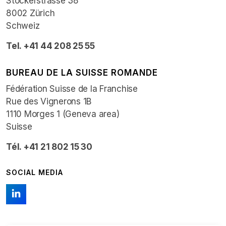
Stockerstrasse 38
8002 Zürich
Schweiz
Tel. +41 44 208 25 55
BUREAU DE LA SUISSE ROMANDE
Fédération Suisse de la Franchise
Rue des Vignerons 1B
1110 Morges 1 (Geneva area)
Suisse
Tél. +41 21 802 15 30
SOCIAL MEDIA