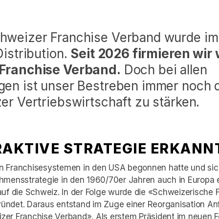
weizer Franchise Verband wurde im 
Distribution.
Seit 2026 firmieren wir 
Franchise Verband.
Doch bei allen
en ist unser Bestreben immer noch d
er Vertriebswirtschaft zu stärken.
RAKTIVE STRATEGIE ERKANN
n Franchisesystemen in den USA begonnen hatte und sic
ehmensstrategie in den 1960/70er Jahren auch in Europa 
auf die Schweiz. In der Folge wurde die «Schweizerische 
ündet. Daraus entstand im Zuge einer Reorganisation An
zer Franchise Verband». Als erstem Präsident im neuen 