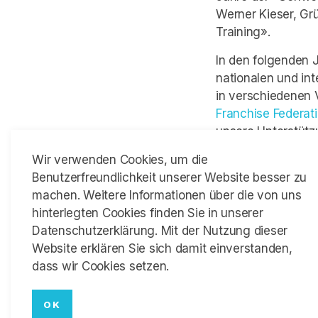
Werner Kieser, Gr
Training».
In den folgenden 
nationalen und in
in verschiedenen
Franchise Federat
unsere Unterstütz
Wir verwenden Cookies, um die
Benutzerfreundlichkeit unserer Website besser zu
SWISS D
machen. Weitere Informationen über die von uns
SICH FÜ
hinterlegten Cookies finden Sie in unserer
Datenschutzerklärung. Mit der Nutzung dieser
Im Jahr 2020 öffn
Website erklären Sie sich damit einverstanden,
«Swiss Distributio
dass wir Cookies setzen.
selbstständigen Ve
zu Franchisesyst
OK