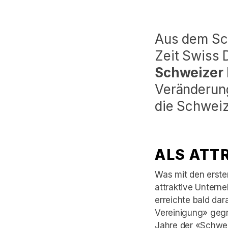
Aus dem Sch
Zeit Swiss 
Schweizer 
Veränderung
die Schweiz
ALS ATT
Was mit den erste
attraktive Untern
erreichte bald dar
Vereinigung» gegr
Jahre der «Schwei