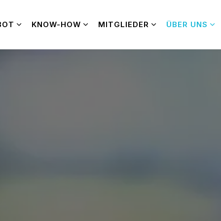
BOT
KNOW-HOW
MITGLIEDER
ÜBER UNS