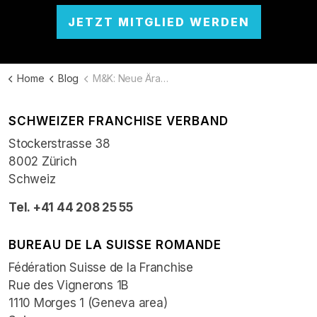
JETZT MITGLIED WERDEN
Home
Blog
M&K: Neue Ära des «Human Centered Franchising»
SCHWEIZER FRANCHISE VERBAND
Stockerstrasse 38
8002 Zürich
Schweiz
Tel. +41 44 208 25 55
BUREAU DE LA SUISSE ROMANDE
Fédération Suisse de la Franchise
Rue des Vignerons 1B
1110 Morges 1 (Geneva area)