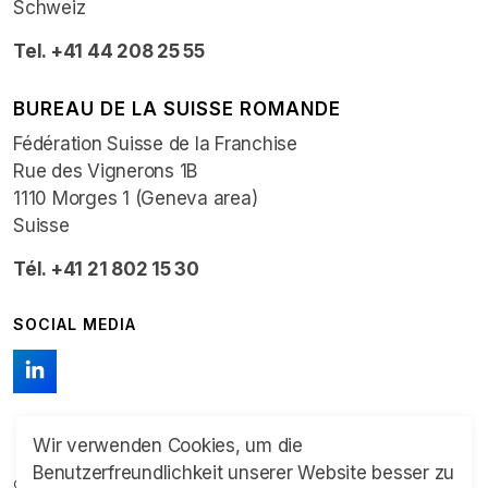
Schweiz
Tel. +41 44 208 25 55
BUREAU DE LA SUISSE ROMANDE
Fédération Suisse de la Franchise
Rue des Vignerons 1B
1110 Morges 1 (Geneva area)
Suisse
Tél. +41 21 802 15 30
SOCIAL MEDIA
Wir verwenden Cookies, um die
Benutzerfreundlichkeit unserer Website besser zu
© 2026 Schweizer Franchise Verband