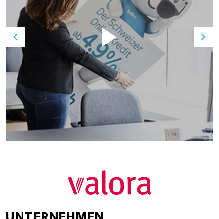
Previous
Nex
UNTERNEHMEN