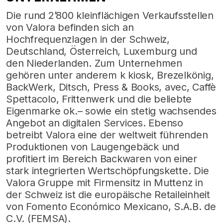
Die rund 2’800 kleinflächigen Verkaufsstellen
von Valora befinden sich an
Hochfrequenzlagen in der Schweiz,
Deutschland, Österreich, Luxemburg und
den Niederlanden. Zum Unternehmen
gehören unter anderem k kiosk, Brezelkönig,
BackWerk, Ditsch, Press & Books, avec, Caffè
Spettacolo, Frittenwerk und die beliebte
Eigenmarke ok.– sowie ein stetig wachsendes
Angebot an digitalen Services. Ebenso
betreibt Valora eine der weltweit führenden
Produktionen von Laugengebäck und
profitiert im Bereich Backwaren von einer
stark integrierten Wertschöpfungskette. Die
Valora Gruppe mit Firmensitz in Muttenz in
der Schweiz ist die europäische Retaileinheit
von Fomento Económico Mexicano, S.A.B. de
C.V. (FEMSA).