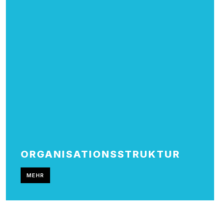
ORGANISATIONS­STRUKTUR
MEHR