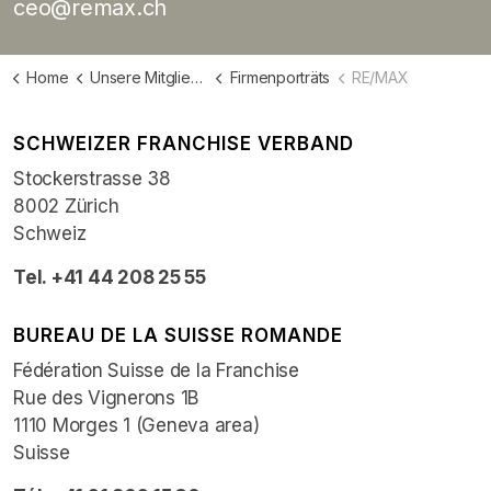
ceo@remax.ch
Home
Unsere Mitglieder
Firmenporträts
RE/MAX
SCHWEIZER FRANCHISE VERBAND
Stockerstrasse 38
8002 Zürich
Schweiz
Tel. +41 44 208 25 55
BUREAU DE LA SUISSE ROMANDE
Fédération Suisse de la Franchise
Rue des Vignerons 1B
1110 Morges 1 (Geneva area)
Suisse