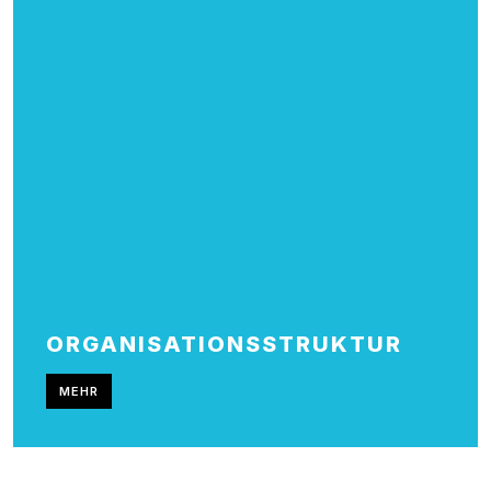
ORGANISATIONS­STRUKTUR
MEHR