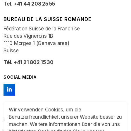
Tel. +41 44 208 25 55
BUREAU DE LA SUISSE ROMANDE
Fédération Suisse de la Franchise
Rue des Vignerons 1B
1110 Morges 1 (Geneva area)
Suisse
Tél. +41 21 802 15 30
SOCIAL MEDIA
Wir verwenden Cookies, um die
Benutzerfreundlichkeit unserer Website besser zu
© 2026 Schweizer Franchise Verband
machen. Weitere Informationen über die von uns