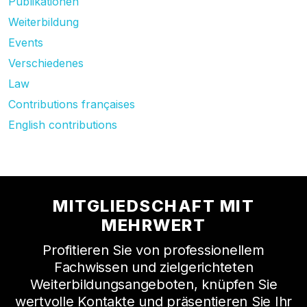
Publikationen
Weiterbildung
Events
Verschiedenes
Law
Contributions françaises
English contributions
MITGLIEDSCHAFT MIT
MEHRWERT
Profitieren Sie von professionellem
Fachwissen und zielgerichteten
Weiterbildungsangeboten, knüpfen Sie
wertvolle Kontakte und präsentieren Sie Ihr